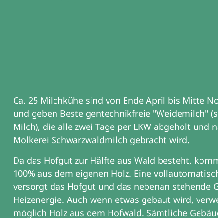
Ca. 25 Milchkühe sind von Ende April bis Mitte 
und geben Beste gentechnikfreie "Weidemilch" (so
Milch), die alle zwei Tage per LKW abgeholt und n
Molkerei Schwarzwaldmilch gebracht wird.
Da das Hofgut zur Hälfte aus Wald besteht, komm
100% aus dem eigenen Holz. Eine vollautomatisc
versorgt das Hofgut und das nebenan stehende 
Heizenergie. Auch wenn etwas gebaut wird, verwe
möglich Holz aus dem Hofwald. Sämtliche Gebäu