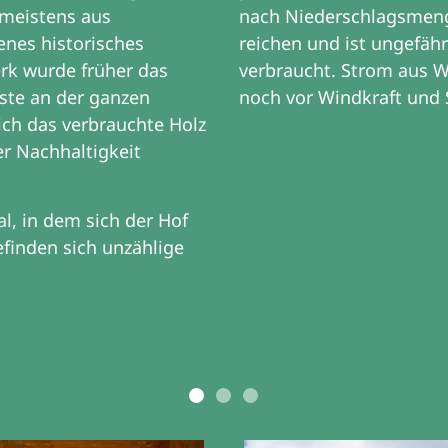
meistens aus
nach Niederschlagsmeng
enes historisches
reichen und ist ungefäh
rk wurde früher das
verbraucht. Strom aus W
este an der ganzen
noch vor Windkraft und
ich das verbrauchte Holz
er Nachhaltigkeit
, in dem sich der Hof
efinden sich unzählige