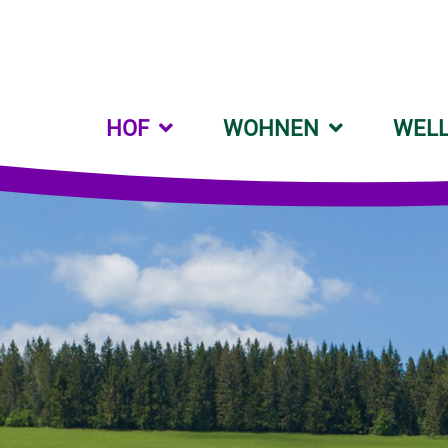
HOF
WOHNEN
WEL