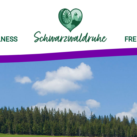
LNESS
FRE