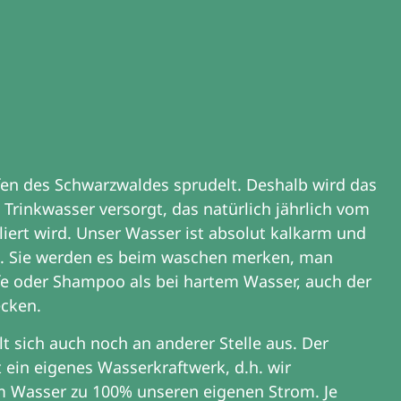
fen des Schwarzwaldes sprudelt. Deshalb wird das
Trinkwasser versorgt, das natürlich jährlich vom
iert wird. Unser Wasser ist absolut kalkarm und
h. Sie werden es beim waschen merken, man
ife oder Shampoo als bei hartem Wasser, auch der
ecken.
t sich auch noch an anderer Stelle aus. Der
 ein eigenes Wasserkraftwerk, d.h. wir
m Wasser zu 100% unseren eigenen Strom. Je