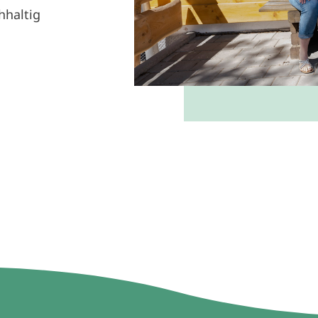
hhaltig