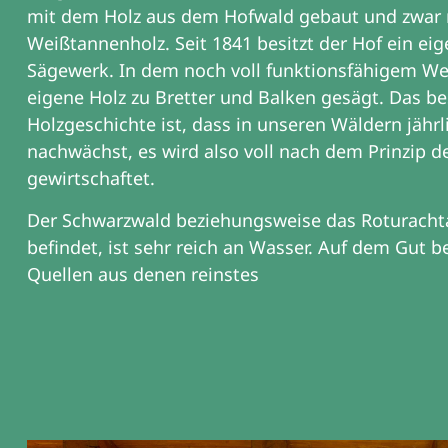
mit dem Holz aus dem Hofwald gebaut und zwar 
Weißtannenholz. Seit 1841 besitzt der Hof ein eig
Sägewerk. In dem noch voll funktionsfähigem We
eigene Holz zu Bretter und Balken gesägt. Das b
Holzgeschichte ist, dass in unseren Wäldern jährl
nachwächst, es wird also voll nach dem Prinzip d
gewirtschaftet.
Der Schwarzwald beziehungsweise das Roturachtal
befindet, ist sehr reich an Wasser. Auf dem Gut b
Quellen aus denen reinstes