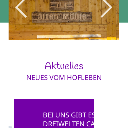
Aktuelles
NEUES VOM HOFLEBEN
BEI UNS GIBT ES DIE
DREIWELTEN CARD