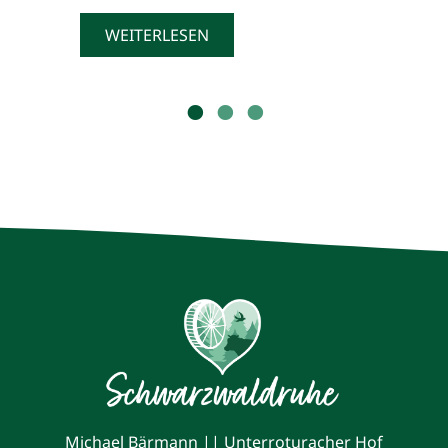
WEITERLESEN
Michael Bärmann || Unterroturacher Hof